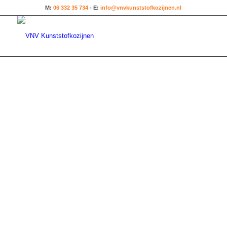
M:
06 332 35 734
- E:
info@vnvkunststofkozijnen.nl