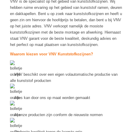
VNV is de specialist op het gebied van kunststofkozijnen. Wij
hebben ruime ervaring op het gebied van kunststof ramen, deuren
en dakkapellen. Bent u op zoek naar kunststofkozijnen en heeft u
geen zin om hiervoor de hoofdprijs te betalen, dan bent u bij VNV
op het juiste adres. VNV verkoopt namelijk de mooiste
kunststofkozijnen met de beste montage en afwerking. Hiernaast
staat VNV garant voor de beste kwaliteit, deskundig advies en
het perfect op maat plaatsen van kunststofkozijnen.
Waarom kiezen voor VNV Kunststofkozijnen?
VNV beschikt over een eigen volautomatische productie van
alle kunststof producten
Alles kan door ons op maat worden gemaakt
Al onze producten zijn conform de nieuwste normen
De beste kwaliteit tegen de laagste prijs