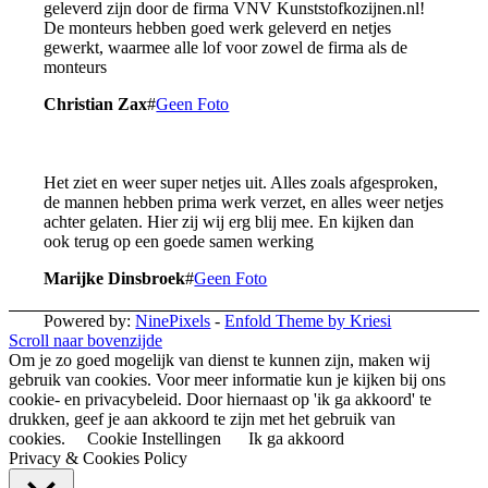
geleverd zijn door de firma VNV Kunststofkozijnen.nl!
De monteurs hebben goed werk geleverd en netjes
gewerkt, waarmee alle lof voor zowel de firma als de
monteurs
Christian Zax
#
Geen Foto
Het ziet en weer super netjes uit. Alles zoals afgesproken,
de mannen hebben prima werk verzet, en alles weer netjes
achter gelaten. Hier zij wij erg blij mee. En kijken dan
ook terug op een goede samen werking
Marijke Dinsbroek
#
Geen Foto
Powered by:
NinePixels
-
Enfold Theme by Kriesi
Scroll naar bovenzijde
Om je zo goed mogelijk van dienst te kunnen zijn, maken wij
gebruik van cookies. Voor meer informatie kun je kijken bij ons
cookie- en privacybeleid. Door hiernaast op 'ik ga akkoord' te
drukken, geef je aan akkoord te zijn met het gebruik van
cookies.
Cookie Instellingen
Ik ga akkoord
Privacy & Cookies Policy