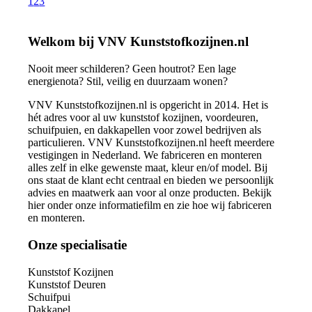
1
2
3
Welkom bij VNV Kunststofkozijnen.nl
Nooit meer schilderen? Geen houtrot? Een lage
energienota? Stil, veilig en duurzaam wonen?
VNV Kunststofkozijnen.nl is opgericht in 2014. Het is
hét adres voor al uw kunststof kozijnen, voordeuren,
schuifpuien, en dakkapellen voor zowel bedrijven als
particulieren. VNV Kunststofkozijnen.nl heeft meerdere
vestigingen in Nederland. We fabriceren en monteren
alles zelf in elke gewenste maat, kleur en/of model. Bij
ons staat de klant echt centraal en bieden we persoonlijk
advies en maatwerk aan voor al onze producten. Bekijk
hier onder onze informatiefilm en zie hoe wij fabriceren
en monteren.
Onze specialisatie
Kunststof Kozijnen
Kunststof Deuren
Schuifpui
Dakkapel