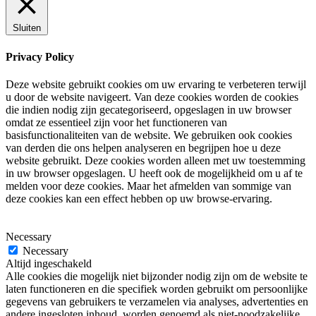
Sluiten
Privacy Policy
Deze website gebruikt cookies om uw ervaring te verbeteren terwijl
u door de website navigeert. Van deze cookies worden de cookies
die indien nodig zijn gecategoriseerd, opgeslagen in uw browser
omdat ze essentieel zijn voor het functioneren van
basisfunctionaliteiten van de website. We gebruiken ook cookies
van derden die ons helpen analyseren en begrijpen hoe u deze
website gebruikt. Deze cookies worden alleen met uw toestemming
in uw browser opgeslagen. U heeft ook de mogelijkheid om u af te
melden voor deze cookies. Maar het afmelden van sommige van
deze cookies kan een effect hebben op uw browse-ervaring.
Necessary
Necessary
Altijd ingeschakeld
Alle cookies die mogelijk niet bijzonder nodig zijn om de website te
laten functioneren en die specifiek worden gebruikt om persoonlijke
gegevens van gebruikers te verzamelen via analyses, advertenties en
andere ingesloten inhoud, worden genoemd als niet-noodzakelijke