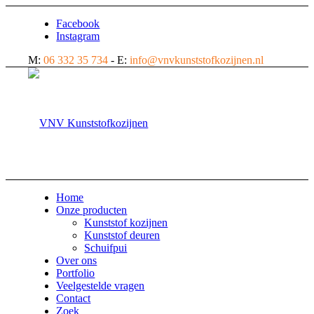
Facebook
Instagram
M:
06 332 35 734
- E:
info@vnvkunststofkozijnen.nl
Home
Onze producten
Kunststof kozijnen
Kunststof deuren
Schuifpui
Over ons
Portfolio
Veelgestelde vragen
Contact
Zoek