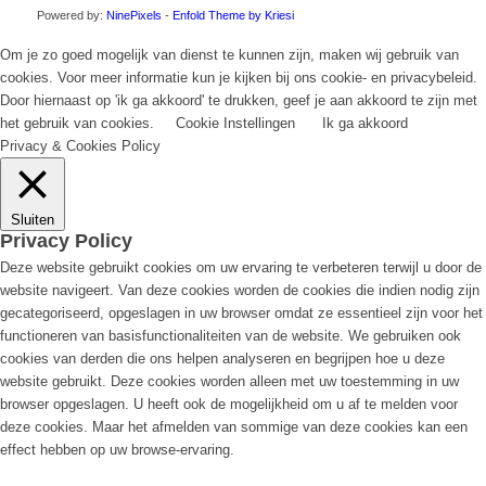
Powered by:
NinePixels
-
Enfold Theme by Kriesi
Om je zo goed mogelijk van dienst te kunnen zijn, maken wij gebruik van
cookies. Voor meer informatie kun je kijken bij ons cookie- en privacybeleid.
Door hiernaast op 'ik ga akkoord' te drukken, geef je aan akkoord te zijn met
het gebruik van cookies.
Cookie Instellingen
Ik ga akkoord
Privacy & Cookies Policy
Sluiten
Privacy Policy
Deze website gebruikt cookies om uw ervaring te verbeteren terwijl u door de
website navigeert. Van deze cookies worden de cookies die indien nodig zijn
gecategoriseerd, opgeslagen in uw browser omdat ze essentieel zijn voor het
functioneren van basisfunctionaliteiten van de website. We gebruiken ook
cookies van derden die ons helpen analyseren en begrijpen hoe u deze
website gebruikt. Deze cookies worden alleen met uw toestemming in uw
browser opgeslagen. U heeft ook de mogelijkheid om u af te melden voor
deze cookies. Maar het afmelden van sommige van deze cookies kan een
effect hebben op uw browse-ervaring.