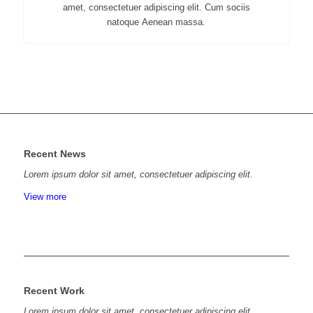
amet, consectetuer adipiscing elit. Cum sociis
natoque
Aenean massa.
Recent News
Lorem ipsum dolor sit amet, consectetuer adipiscing elit.
View more
Recent Work
Lorem ipsum dolor sit amet, consectetuer adipiscing elit.