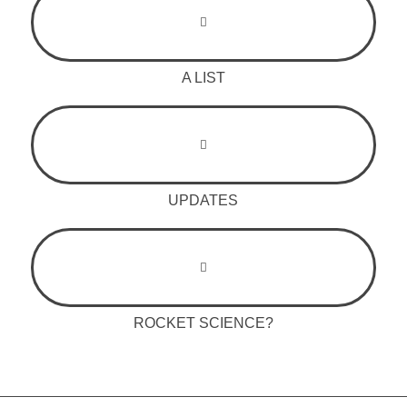
A LIST
UPDATES
ROCKET SCIENCE?