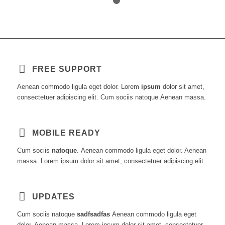
1
2
FREE SUPPORT
Aenean commodo ligula eget dolor. Lorem
ipsum
dolor sit amet,
consectetuer adipiscing elit. Cum sociis natoque
Aenean massa.
MOBILE READY
Cum sociis
natoque
. Aenean commodo ligula eget dolor. Aenean
massa. Lorem ipsum dolor sit amet, consectetuer adipiscing elit.
UPDATES
Cum sociis natoque
sadfsadfas
Aenean commodo ligula eget
dolor. Aenean massa. Lorem ipsum dolor sit amet, consectetuer